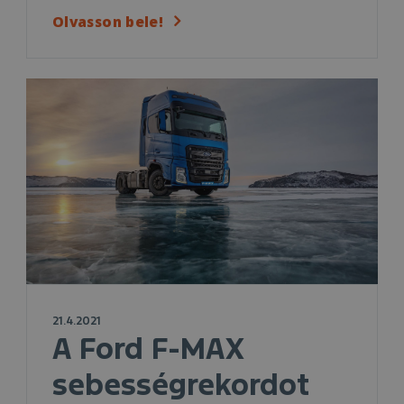
Olvasson bele!
21.4.2021
A Ford F-MAX
sebességrekordot