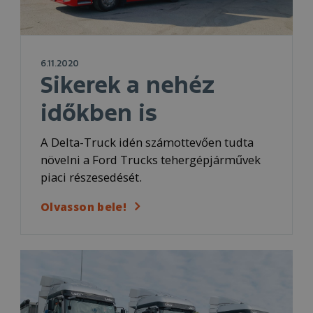
6.11.2020
Sikerek a nehéz
időkben is
A Delta-Truck idén számottevően tudta
növelni a Ford Trucks tehergépjárművek
piaci részesedését.
Olvasson bele!