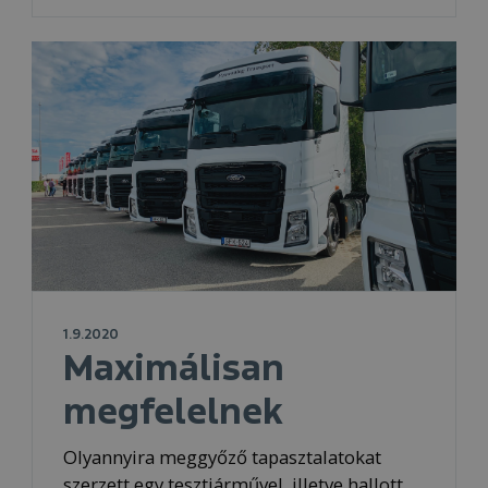
1.9.2020
Maximálisan
megfelelnek
Olyannyira meggyőző tapasztalatokat
szerzett egy tesztjárművel, illetve hallott