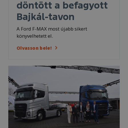
döntött a befagyott
Bajkál-tavon
A Ford F-MAX most újabb sikert
könyvelhetett el.
Olvasson bele!