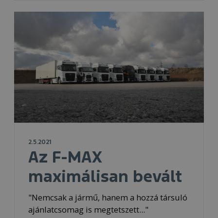
2.5.2021
Az F-MAX
maximálisan bevált
"Nemcsak a jármű, hanem a hozzá társuló
ajánlatcsomag is megtetszett..."