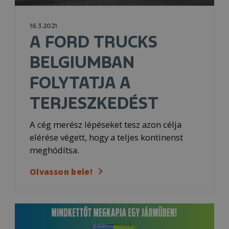
16.3.2021
A FORD TRUCKS
BELGIUMBAN
FOLYTATJA A
TERJESZKEDÉST
A cég merész lépéseket tesz azon célja
elérése végett, hogy a teljes kontinenst
meghódítsa.
Olvasson bele!