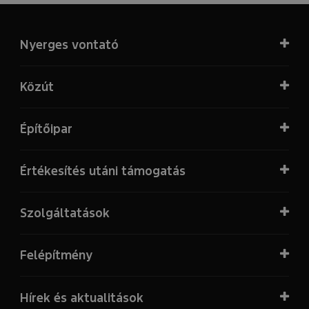
Nyerges vontató
Közút
Építőipar
Értékesítés utáni támogatás
Szolgáltatások
Felépítmény
Hírek és aktualitások