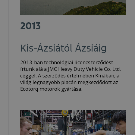
2013
Kis-Ázsiától Ázsiáig
2013-ban technológiai licencszerződést
írtunk alá a JMC Heavy Duty Vehicle Co. Ltd.
céggel. A szerződés értelmében Kínában, a
világ legnagyobb piacán megkezdődött az
Ecotorq motorok gyártása.