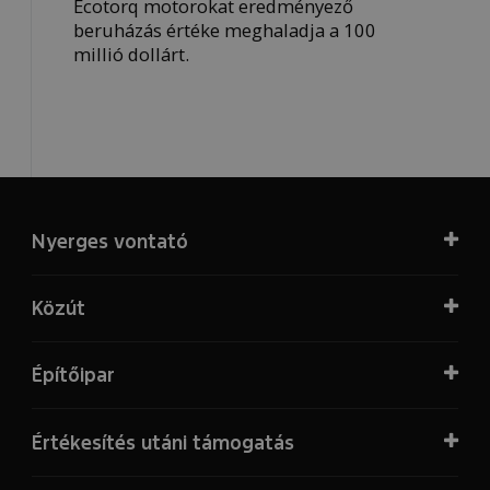
Ecotorq motorokat eredményező
beruházás értéke meghaladja a 100
millió dollárt.
Nyerges vontató
Közút
Építőipar
Értékesítés utáni támogatás