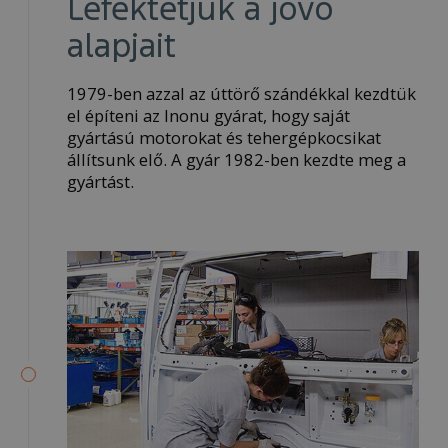
Lefektetjük a jövő
alapjait
1979-ben azzal az úttörő szándékkal kezdtük
el építeni az Inonu gyárat, hogy saját
gyártású motorokat és tehergépkocsikat
állítsunk elő. A gyár 1982-ben kezdte meg a
gyártást.