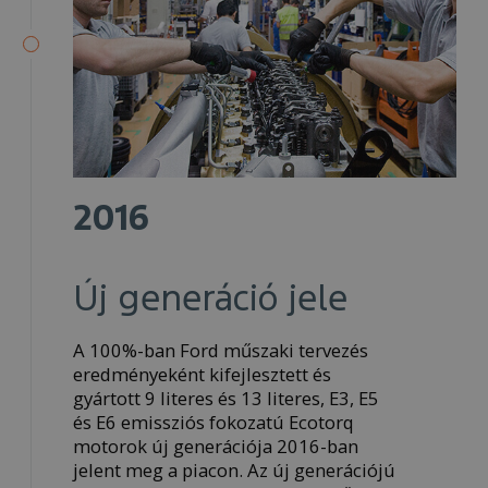
2016
Új generáció jele
A 100%-ban Ford műszaki tervezés
eredményeként kifejlesztett és
gyártott 9 literes és 13 literes, E3, E5
és E6 emissziós fokozatú Ecotorq
motorok új generációja 2016-ban
jelent meg a piacon. Az új generációjú