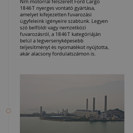
Nm motorral felszerelt Ford Cargo
1846T nyerges vontató gyártása,
amelyet kifejezetten fuvarozási
ügyfeleink igényeire szabtunk. Legyen
szó belföldi vagy nemzetközi
fuvarozásról, a 1846T kategóriáján
belül a legversenyképesebb
teljesítményt és nyomatékot nyújtotta,
akár alacsony fordulatszámon is.