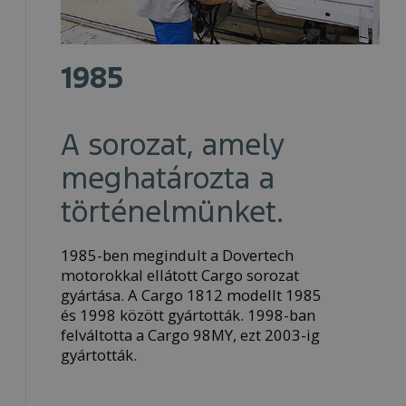
1985
A sorozat, amely
meghatározta a
történelmünket.
1985-ben megindult a Dovertech
motorokkal ellátott Cargo sorozat
gyártása. A Cargo 1812 modellt 1985
és 1998 között gyártották. 1998-ban
felváltotta a Cargo 98MY, ezt 2003-ig
gyártották.