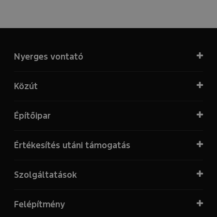
Nyerges vontató
Közút
Építőipar
Értékesítés utáni támogatás
Szolgáltatások
Felépítmény