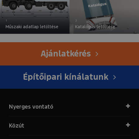
Műszaki adatlap letöltése
Katalógus letöltése
Ajánlatkérés
Építőipari kínálatunk
Nyerges vontató
Közút