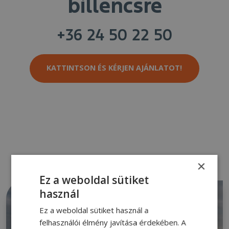
billencsre
+36 24 50 22 50
KATTINTSON ÉS KÉRJEN AJÁNLATOT!
×
Ez a weboldal sütiket
használ
Ez a weboldal sütiket használ a
felhasználói élmény javítása érdekében. A