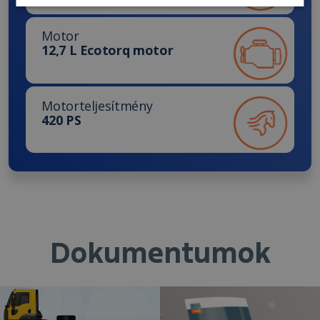
Motor
12,7 L Ecotorq motor
Motorteljesítmény
420 PS
Dokumentumok