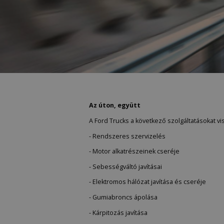
Az úton, együtt
A Ford Trucks a következő szolgáltatásokat vi
- Rendszeres szervizelés
- Motor alkatrészeinek cseréje
- Sebességváltó javításai
- Elektromos hálózat javítása és cseréje
- Gumiabroncs ápolása
- Kárpitozás javítása