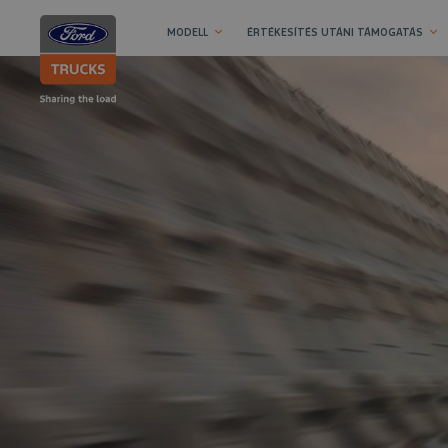
MODELL
ÉRTÉKESÍTÉS UTÁNI TÁMOGATÁS