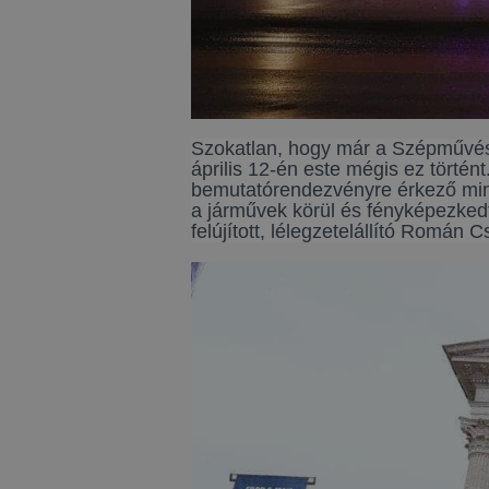
Szokatlan, hogy már a Szépművész
április 12-én este mégis ez történt
bemutatórendezvényre érkező mint
a járművek körül és fényképezked
felújított, lélegzetelállító Román 