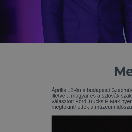
Me
Április 12-én a budapesti Szépm
illetve a magyar és a szlovák sza
választott Ford Trucks F-Max nyer
megtekinthették a múzeum időszak