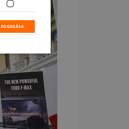
ELFOGADÁSA