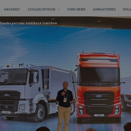
HASZNÁLT
SZOLGÁLTATÁSOK
FORD NEWS
AJÁNLATKÉRÉS
RÓLU
Trucks partner találkozó Izmirben