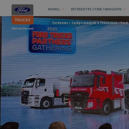
MODELL
ÉRTÉKESÍTÉS UTÁNI TÁMOGATÁS
Fordnews
> Felépítmények a fókuszban – Ford 