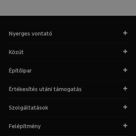
Nyerges vontató
Közút
Építőipar
Értékesítés utáni támogatás
Szolgáltatások
Felépítmény