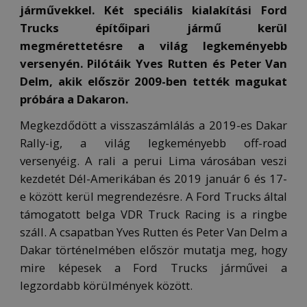
járművekkel. Két speciális kialakítási Ford
Trucks építőipari jármű kerül
megmérettetésre a világ legkeményebb
versenyén. Pilótáik Yves Rutten és Peter Van
Delm, akik először 2009-ben tették magukat
próbára a Dakaron.
Megkezdődött a visszaszámlálás a 2019-es Dakar
Rally-ig, a világ legkeményebb off-road
versenyéig. A rali a perui Lima városában veszi
kezdetét Dél-Amerikában és 2019 január 6 és 17-
e között kerül megrendezésre. A Ford Trucks által
támogatott belga VDR Truck Racing is a ringbe
száll. A csapatban Yves Rutten és Peter Van Delm a
Dakar történelmében először mutatja meg, hogy
mire képesek a Ford Trucks járművei a
legzordabb körülmények között.