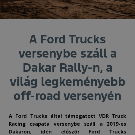
A Ford Trucks
versenybe száll a
Dakar Rally-n, a
világ legkeményebb
off-road versenyén
A Ford Trucks által támogatott VDR Truck
Racing csapata versenybe száll a 2019-es
Dakaron, idén először Ford Trucks