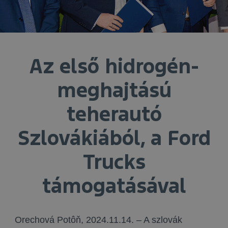
Az első hidrogén-
meghajtású
teherautó
Szlovákiából, a Ford
Trucks
támogatásával
Orechová Potôň, 2024.11.14. – A szlovák