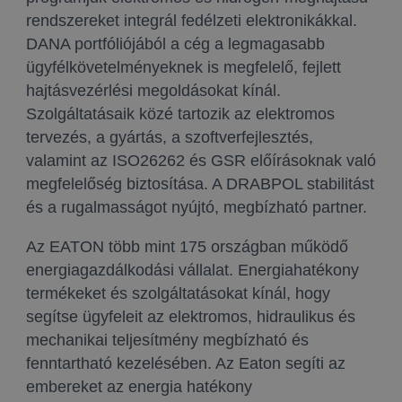
rendszereket integrál fedélzeti elektronikákkal.
DANA portfóliójából a cég a legmagasabb
ügyfélkövetelményeknek is megfelelő, fejlett
hajtásvezérlési megoldásokat kínál.
Szolgáltatásaik közé tartozik az elektromos
tervezés, a gyártás, a szoftverfejlesztés,
valamint az ISO26262 és GSR előírásoknak való
megfelelőség biztosítása. A DRABPOL stabilitást
és a rugalmasságot nyújtó, megbízható partner.
Az EATON több mint 175 országban működő
energiagazdálkodási vállalat. Energiahatékony
termékeket és szolgáltatásokat kínál, hogy
segítse ügyfeleit az elektromos, hidraulikus és
mechanikai teljesítmény megbízható és
fenntartható kezelésében. Az Eaton segíti az
embereket az energia hatékony