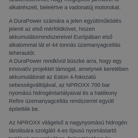
alkatrészeit, beleértve a vadonatúj motorokat.
A DuraPower számára a jelen együttműködés
jelenti az első mérföldkövet, hiszen
akkumulátorrendszereivel Európában első
alkalommal lát el 44 tonnás üzemanyagcellás
teherautót.
A DuraPower rendkívül büszke arra, hogy egy
innovatív projektet támogat, amelynek keretében
akkumulátorait az Eaton 4-fokozatú
sebességváltójával, az NPROXX 700 bar
nyomású hidrogéntartályaival és a hatékony
Refire üzemanyagcellás rendszerrel együtt
építették be.
Az NPROXX világelső a nagynyomású hidrogén
tárolására szolgáló 4-es típusú nyomástartó