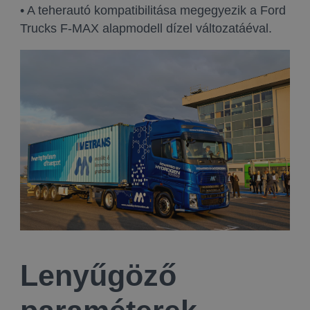
• A teherautó kompatibilitása megegyezik a Ford
Trucks F-MAX alapmodell dízel változatáéval.
Lenyűgöző