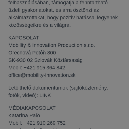
felhasználásában, támogatja a fenntartható
üzleti gyakorlatokat, és arra ösztönzi az
alkalmazottakat, hogy pozitív hatással legyenek
közösségeikre és a világra.
KAPCSOLAT
Mobility & Innovation Production s.r.o.
Orechová Potôň 800
SK-930 02 Szlovák Köztársaság
Mobil: +421 915 364 842
office@mobility-innovation.sk
Letölthető dokumentumok (sajtóközlemény,
fotók, videó): LINK
MÉDIAKAPCSOLAT
Katarína Paľo
Mobil: +421 910 269 752