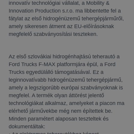
innovatív technológiai vállalat, a Mobility &
Innovation Production s.r.o. ma libbentette fel a
fátylat az első hidrogénüzemű tehergépjárműről,
amely sikeresen átment az EU-előírásoknak
megfelelő szabványosítási teszteken.
Az első szlovákiai hidrogénhajtású teherautó a
Ford Trucks F-MAX platformjára épül, a Ford
Trucks egyedülálló támogatásával. Ez a
leginnovatívabb hidrogénüzemű tehergépjármű,
amely a legszigorúbb európai szabványoknak is
megfelel. A termék olyan áttörést jelentő
technológiákat alkalmaz, amelyeket a piacon ma
elérhető járművekbe még nem építettek be.
Minden paramétert alaposan teszteltek és
dokumentáltak: