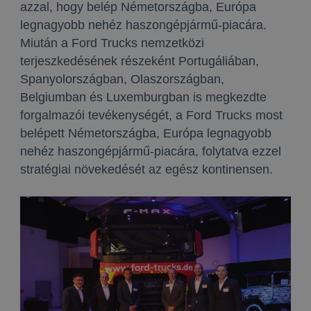
azzal, hogy belép Németországba, Európa
legnagyobb nehéz haszongépjármű-piacára.
Miután a Ford Trucks nemzetközi
terjeszkedésének részeként Portugáliában,
Spanyolországban, Olaszországban,
Belgiumban és Luxemburgban is megkezdte
forgalmazói tevékenységét, a Ford Trucks most
belépett Németországba, Európa legnagyobb
nehéz haszongépjármű-piacára, folytatva ezzel
stratégiai növekedését az egész kontinensen.