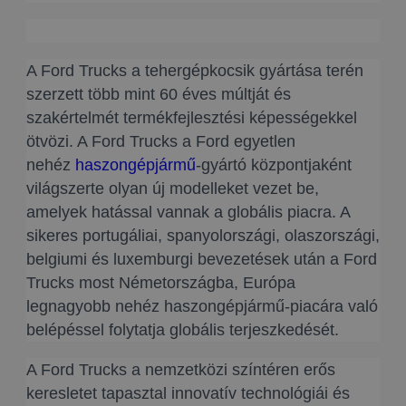
A Ford Trucks a tehergépkocsik gyártása terén
szerzett több mint 60 éves múltját és
szakértelmét termékfejlesztési képességekkel
ötvözi. A Ford Trucks a Ford egyetlen
nehéz
haszongépjármű
-gyártó központjaként
világszerte olyan új modelleket vezet be,
amelyek hatással vannak a globális piacra. A
sikeres portugáliai, spanyolországi, olaszországi,
belgiumi és luxemburgi bevezetések után a Ford
Trucks most Németországba, Európa
legnagyobb nehéz haszongépjármű-piacára való
belépéssel folytatja globális terjeszkedését.
A Ford Trucks a nemzetközi színtéren erős
keresletet tapasztal innovatív technológiái és