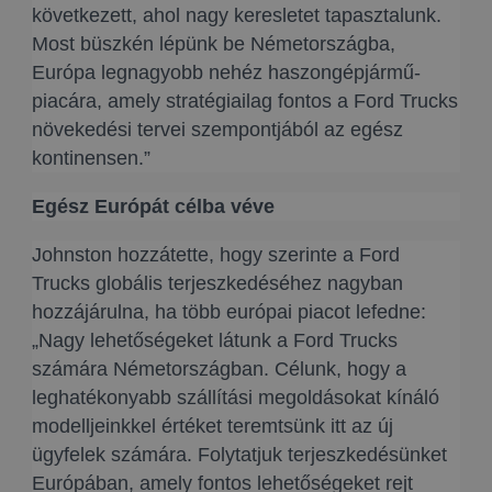
következett, ahol nagy keresletet tapasztalunk.
Most büszkén lépünk be Németországba,
Európa legnagyobb nehéz haszongépjármű-
piacára, amely stratégiailag fontos a Ford Trucks
növekedési tervei szempontjából az egész
kontinensen.”
Egész Európát célba véve
Johnston hozzátette, hogy szerinte a Ford
Trucks globális terjeszkedéséhez nagyban
hozzájárulna, ha több európai piacot lefedne:
„Nagy lehetőségeket látunk a Ford Trucks
számára Németországban. Célunk, hogy a
leghatékonyabb szállítási megoldásokat kínáló
modelljeinkkel értéket teremtsünk itt az új
ügyfelek számára. Folytatjuk terjeszkedésünket
Európában, amely fontos lehetőségeket rejt