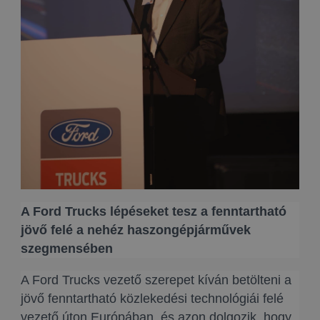
A Ford Trucks lépéseket tesz a fenntartható
jövő felé a nehéz haszongépjárművek
szegmensében
A Ford Trucks vezető szerepet kíván betölteni a
jövő fenntartható közlekedési technológiái felé
vezető úton Európában, és azon dolgozik, hogy