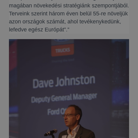
magában növekedési stratégiánk szempontjából.
Terveink szerint három éven belül 55-re növeljük
azon országok számát, ahol tevékenykedünk,
lefedve egész Európát”.”