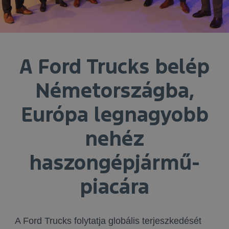
A Ford Trucks belép
Németországba,
Európa legnagyobb
nehéz
haszongépjármű-
piacára
A Ford Trucks folytatja globális terjeszkedését