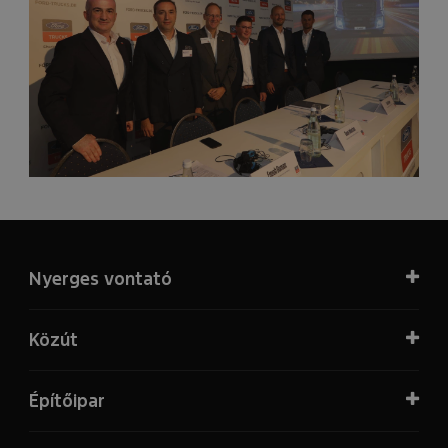
Nyerges vontató
Közút
Építőipar