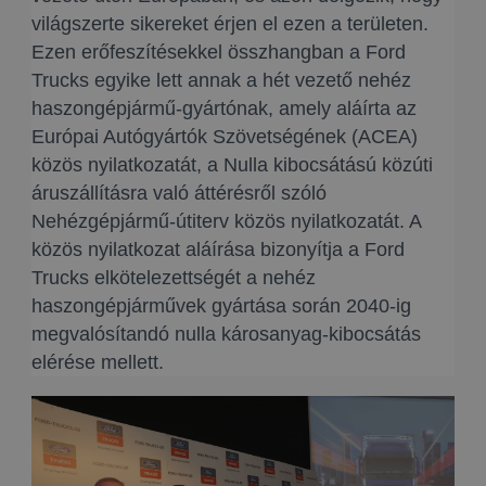
világszerte sikereket érjen el ezen a területen.
Ezen erőfeszítésekkel összhangban a Ford
Trucks egyike lett annak a hét vezető nehéz
haszongépjármű-gyártónak, amely aláírta az
Európai Autógyártók Szövetségének (ACEA)
közös nyilatkozatát, a Nulla kibocsátású közúti
áruszállításra való áttérésről szóló
Nehézgépjármű-útiterv közös nyilatkozatát. A
közös nyilatkozat aláírása bizonyítja a Ford
Trucks elkötelezettségét a nehéz
haszongépjárművek gyártása során 2040-ig
megvalósítandó nulla károsanyag-kibocsátás
elérése mellett.