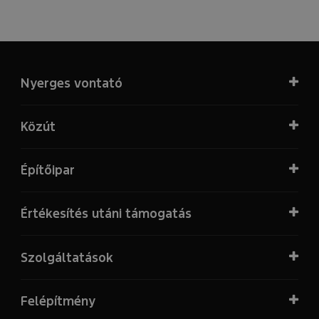
Nyerges vontató
Közút
Építőipar
Értékesítés utáni támogatás
Szolgáltatások
Felépítmény