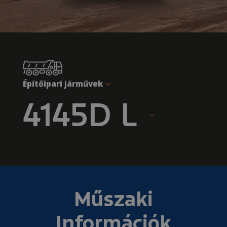
Építőipari járművek
4145D L
Műszaki
Információk